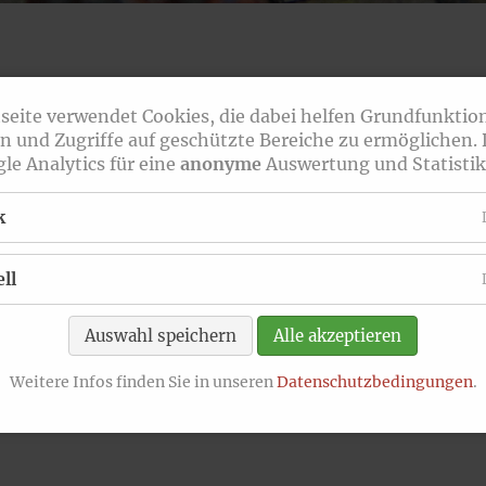
News Archiv
st da
seite verwendet Cookies, die dabei helfen Grundfunktio
n und Zugriffe auf geschützte Bereiche zu ermöglichen.
le Analytics für eine
anonyme
Auswertung und Statistik
k
ll
Auswahl speichern
Alle akzeptieren
Weitere Infos finden Sie in unseren
Datenschutzbedingungen
.