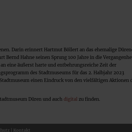
enen. Darin erinnert Hartmut Böllert an das ehemalige Düren
t Bernd Hahne seinen Sprung 100 Jahre in die Vergangenhei
i an eine äußerst harte und entbehrungsreiche Zeit der
ngsprogramm des Stadtmuseums für das 2. Halbjahr 2023
em Stadtmuseum einen Eindruck von den vielfältigen Aktionen 
m Stadtmuseum Düren und auch
digital
zu finden.
chutz
|
Kontakt