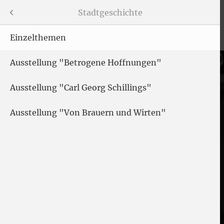
Menü
Stadtgeschichte
Einzelthemen
Ausstellung "Betrogene Hoffnungen"
gen
Ausstellung "Carl Georg Schillings"
Ausstellung "Von Brauern und Wirten"
uren"
te
hichte