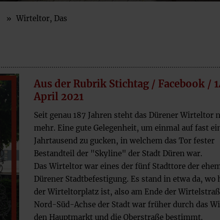
News Archiv
Wirteltor, Das
Aus der Rubrik Stichtag / Facebook / 1
April 2021
Seit genau 187 Jahren steht das Dürener Wirteltor 
mehr. Eine gute Gelegenheit, um einmal auf fast ei
Jahrtausend zu gucken, in welchem das Tor fester
Bestandteil der "Skyline" der Stadt Düren war.
Das Wirteltor war eines der fünf Stadttore der ehe
Dürener Stadtbefestigung. Es stand in etwa da, wo 
der Wirteltorplatz ist, also am Ende der Wirtelstraß
Nord-Süd-Achse der Stadt war früher durch das Wir
den Hauptmarkt und die Oberstraße bestimmt.