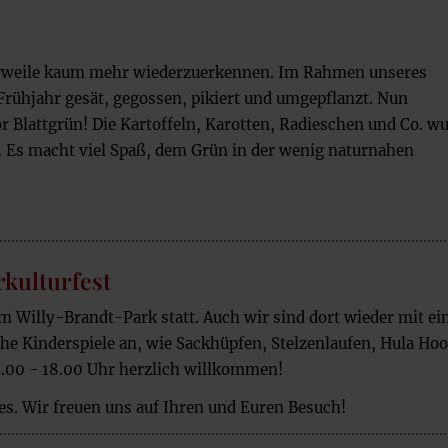
lerweile kaum mehr wiederzuerkennen. Im Rahmen unseres
rühjahr gesät, gegossen, pikiert und umgepflanzt. Nun
r Blattgrün! Die Kartoffeln, Karotten, Radieschen und Co. w
. Es macht viel Spaß, dem Grün in der wenig naturnahen
kulturfest
im Willy-Brandt-Park statt. Auch wir sind dort wieder mit e
che Kinderspiele an, wie Sackhüpfen, Stelzenlaufen, Hula Ho
2.00 - 18.00 Uhr herzlich willkommen!
zes. Wir freuen uns auf Ihren und Euren Besuch!