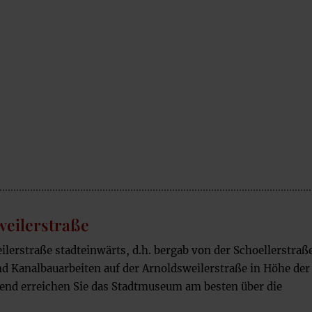
News Archiv
weilerstraße
ilerstraße stadteinwärts, d.h. bergab von der Schoellerstraß
nd Kanalbauarbeiten auf der Arnoldsweilerstraße in Höhe de
end erreichen Sie das Stadtmuseum am besten über die